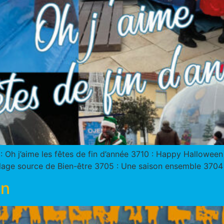
1 : Oh j’aime les fêtes de fin d’année 3710 : Happy Hallowe
a plage source de Bien-être 3705 : Une saison ensemble 3704 
en