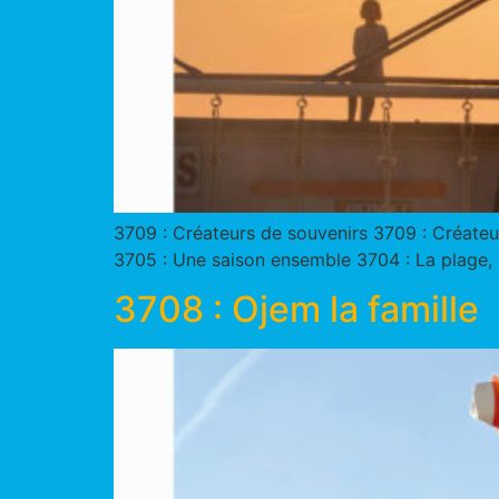
3709 : Créateurs de souvenirs 3709 : Créateur
3705 : Une saison ensemble 3704 : La plage, n
3708 : Ojem la famille