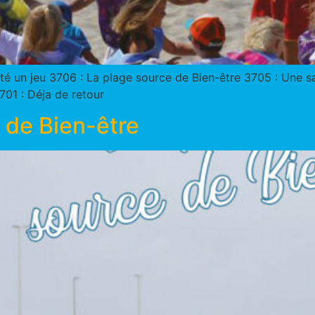
 l’été un jeu 3706 : La plage source de Bien-être 3705 : Une
3701 : Déja de retour
 de Bien-être