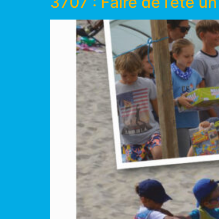
3707 : Faire de l’été un