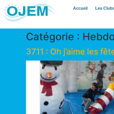
Accueil
Les Club
Catégorie :
Hebd
3711 : Oh j’aime les fêt