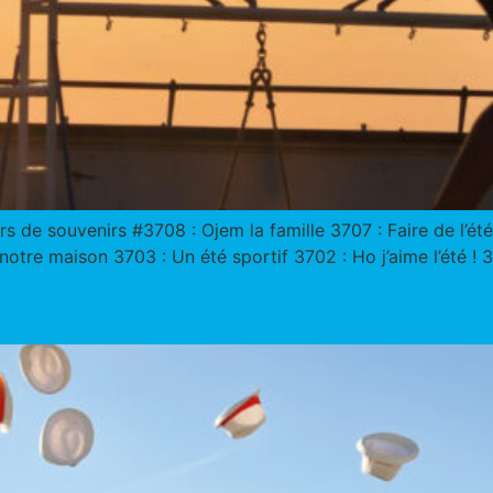
s de souvenirs #3708 : Ojem la famille 3707 : Faire de l’ét
otre maison 3703 : Un été sportif 3702 : Ho j’aime l’été ! 3