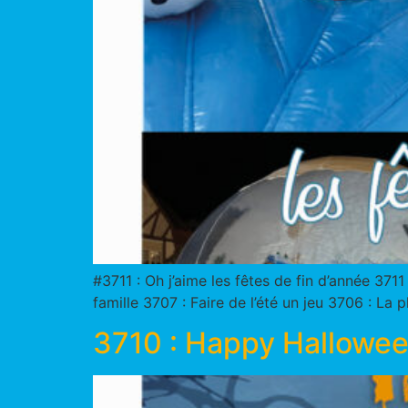
#3711 : Oh j’aime les fêtes de fin d’année 371
famille 3707 : Faire de l’été un jeu 3706 : L
3710 : Happy Hallowe