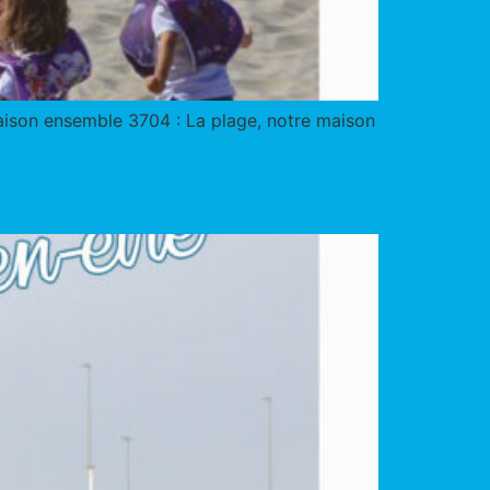
 saison ensemble 3704 : La plage, notre maison