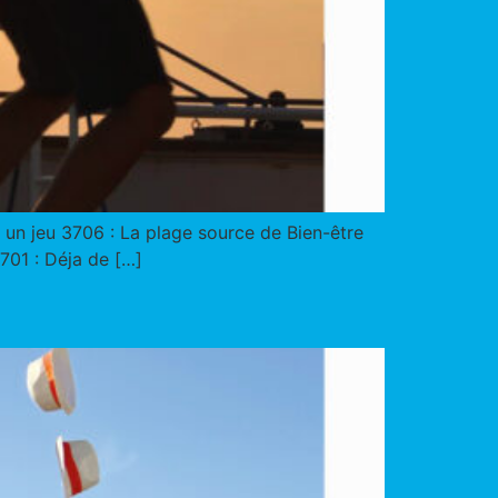
é un jeu 3706 : La plage source de Bien-être
701 : Déja de […]