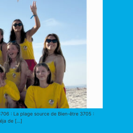
 3706 : La plage source de Bien-être 3705 :
éja de […]