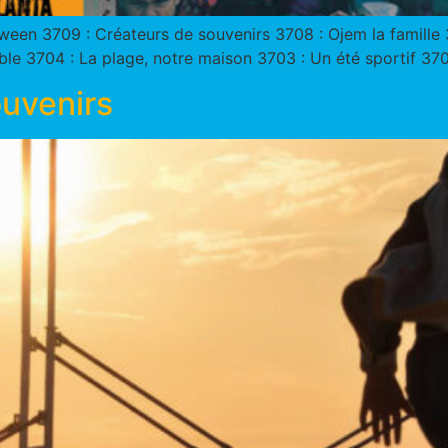
en 3709 : Créateurs de souvenirs 3708 : Ojem la famille 37
e 3704 : La plage, notre maison 3703 : Un été sportif 3702 
ouvenirs