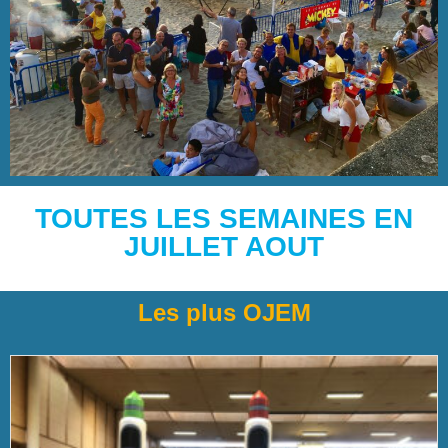
TOUTES LES SEMAINES EN
JUILLET AOUT
Les plus OJEM