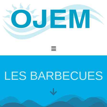
LES BARBECUES