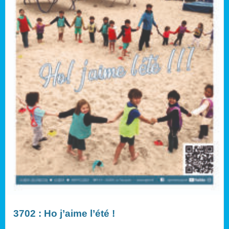
3702 : Ho j’aime l’été !