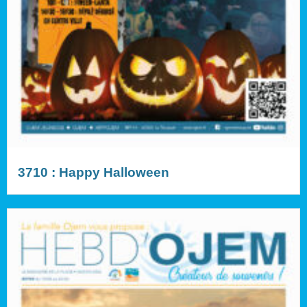
3710 : Happy Halloween