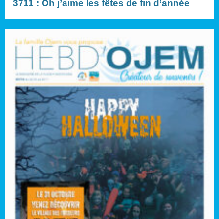
3711 : Oh j’aime les fêtes de fin d’année