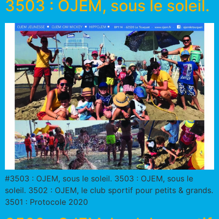
3503 : OJEM, sous le soleil.
#3503 : OJEM, sous le soleil. 3503 : OJEM, sous le
soleil. 3502 : OJEM, le club sportif pour petits & grands.
3501 : Protocole 2020