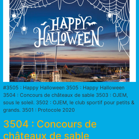
#3505 : Happy Halloween 3505 : Happy Halloween
3504 : Concours de châteaux de sable 3503 : OJEM,
sous le soleil. 3502 : OJEM, le club sportif pour petits &
grands. 3501 : Protocole 2020
3504 : Concours de
châteaux de sable