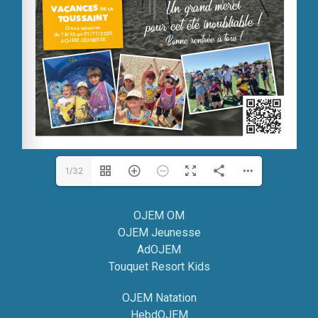
1/32
OJEM OM
OJEM Jeunesse
AdOJEM
Touquet Resort Kids
OJEM Natation
HebdOJEM