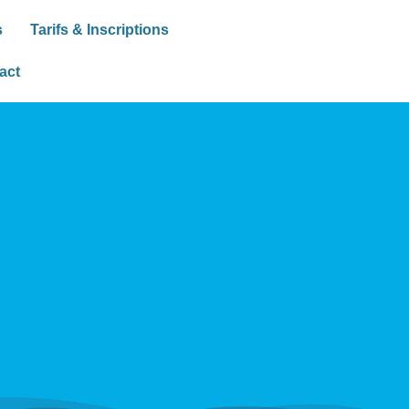
s
Tarifs & Inscriptions
act