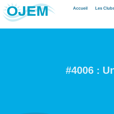
Accueil
Les Club
#4006 : U