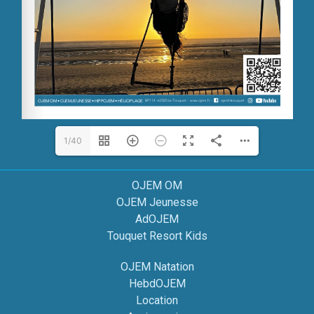
1/40
OJEM OM
OJEM Jeunesse
AdOJEM
Touquet Resort Kids
OJEM Natation
HebdOJEM
Location