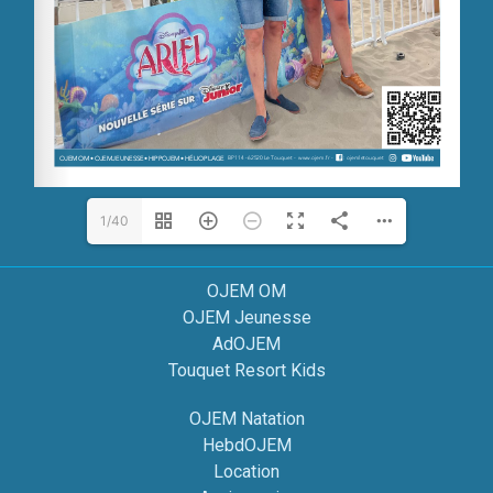
1/40
OJEM OM
OJEM Jeunesse
AdOJEM
Touquet Resort Kids
OJEM Natation
HebdOJEM
Location